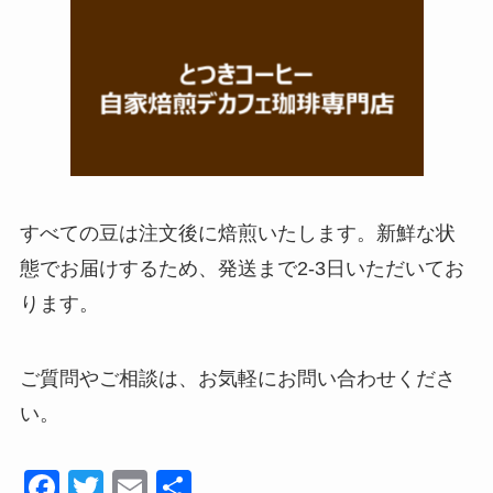
すべての豆は注文後に焙煎いたします。新鮮な状
態でお届けするため、発送まで2-3日いただいてお
ります。
ご質問やご相談は、お気軽にお問い合わせくださ
い。
F
T
E
共