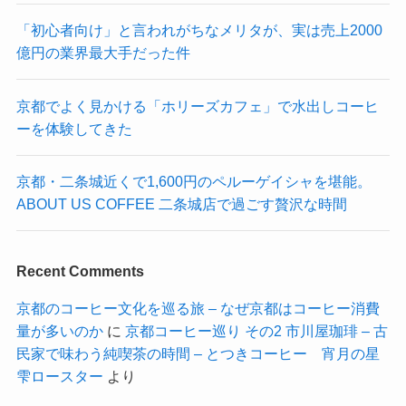
「初心者向け」と言われがちなメリタが、実は売上2000
億円の業界最大手だった件
京都でよく見かける「ホリーズカフェ」で水出しコーヒ
ーを体験してきた
京都・二条城近くで1,600円のペルーゲイシャを堪能。
ABOUT US COFFEE 二条城店で過ごす贅沢な時間
Recent Comments
京都のコーヒー文化を巡る旅 – なぜ京都はコーヒー消費
量が多いのか
に
京都コーヒー巡り その2 市川屋珈琲 – 古
民家で味わう純喫茶の時間 – とつきコーヒー 宵月の星
雫ロースター
より