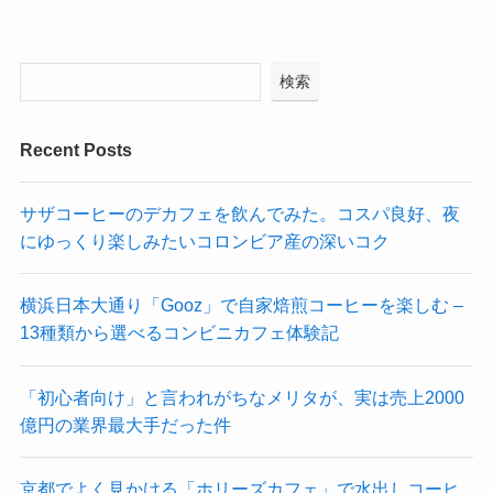
検索
Recent Posts
サザコーヒーのデカフェを飲んでみた。コスパ良好、夜
にゆっくり楽しみたいコロンビア産の深いコク
横浜日本大通り「Gooz」で自家焙煎コーヒーを楽しむ –
13種類から選べるコンビニカフェ体験記
「初心者向け」と言われがちなメリタが、実は売上2000
億円の業界最大手だった件
京都でよく見かける「ホリーズカフェ」で水出しコーヒ