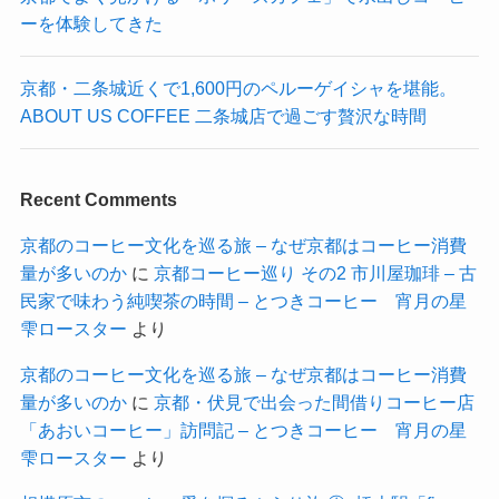
ーを体験してきた
京都・二条城近くで1,600円のペルーゲイシャを堪能。
ABOUT US COFFEE 二条城店で過ごす贅沢な時間
Recent Comments
京都のコーヒー文化を巡る旅 – なぜ京都はコーヒー消費
量が多いのか
に
京都コーヒー巡り その2 市川屋珈琲 – 古
民家で味わう純喫茶の時間 – とつきコーヒー 宵月の星
雫ロースター
より
京都のコーヒー文化を巡る旅 – なぜ京都はコーヒー消費
量が多いのか
に
京都・伏見で出会った間借りコーヒー店
「あおいコーヒー」訪問記 – とつきコーヒー 宵月の星
雫ロースター
より