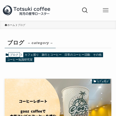
ホーム
ブログ
ブログ
– category –
ブログ
カフェ巡り
旅行とコーヒー
日常のコーヒー活動
その他
コーヒー知識研究室
カフェ巡り