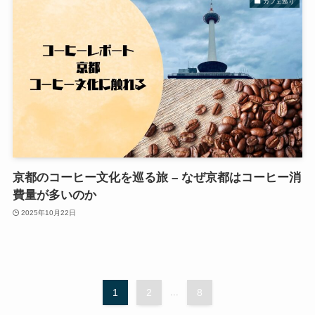
カフェ巡り
京都のコーヒー文化を巡る旅 – なぜ京都はコーヒー消
費量が多いのか
2025年10月22日
1
2
...
8