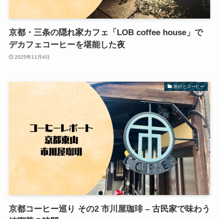
京都・三条の隠れ家カフェ「LOB coffee house」で
デカフェコーヒーを堪能した夜
2025年11月4日
旅行とコーヒー
京都コーヒー巡り その2 市川屋珈琲 – 古民家で味わう