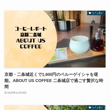
カフェ巡り
京都・二条城近くで1,600円のペルーゲイシャを堪
能。ABOUT US COFFEE 二条城店で過ごす贅沢な時
間
2025年11月19日
カフェ巡り