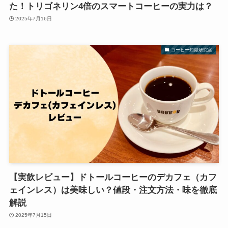
た！トリゴネリン4倍のスマートコーヒーの実力は？
2025年7月16日
コーヒー知識研究室
【実飲レビュー】ドトールコーヒーのデカフェ（カフ
ェインレス）は美味しい？値段・注文方法・味を徹底
解説
2025年7月15日