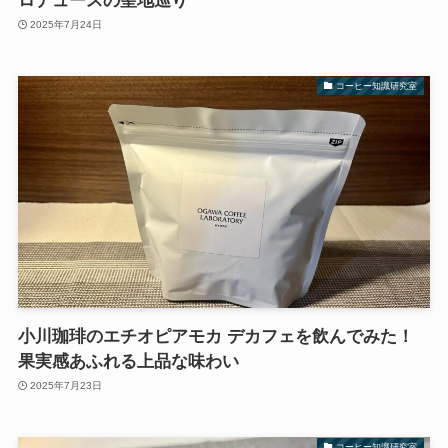
ロデュースの聖地巡り
2025年7月24日
コーヒー知識研究室
小川珈琲のエチオピアモカ デカフェを飲んでみた！
果実感あふれる上品な味わい
2025年7月23日
コーヒー知識研究室