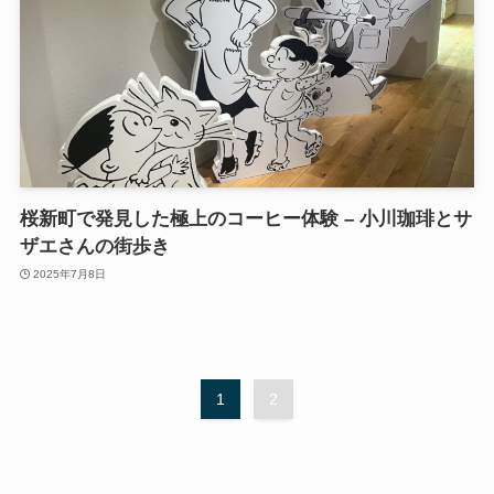
桜新町で発見した極上のコーヒー体験 – 小川珈琲とサ
ザエさんの街歩き
2025年7月8日
1
2