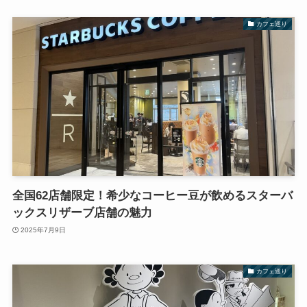
カフェ巡り
全国62店舗限定！希少なコーヒー豆が飲めるスターバ
ックスリザーブ店舗の魅力
2025年7月9日
カフェ巡り