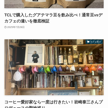
TCLで購入したグアテマラ豆を飲み比べ！通常豆vsデ
カフェの違いを徹底検証
2025年7月29日
カフェ巡り
コーヒー愛好家なら一度は行きたい！岩崎泰三さんプ